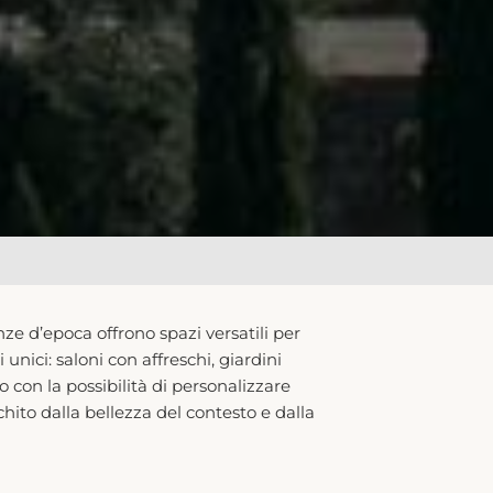
ze d’epoca offrono spazi versatili per
nici: saloni con affreschi, giardini
o con la possibilità di personalizzare
hito dalla bellezza del contesto e dalla