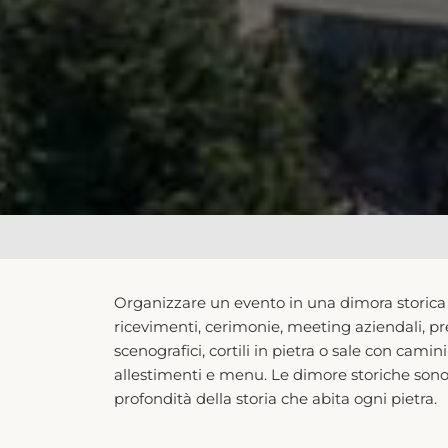
Organizzare un evento in una dimora storica s
ricevimenti, cerimonie, meeting aziendali, pre
scenografici, cortili in pietra o sale con cami
allestimenti e menu. Le dimore storiche sono l
profondità della storia che abita ogni pietra.