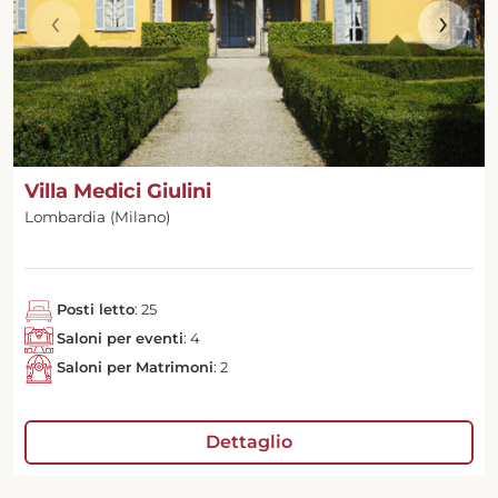
‹
›
Villa Medici Giulini
Lombardia (Milano)
Posti letto
: 25
Saloni per eventi
: 4
Saloni per Matrimoni
: 2
Dettaglio