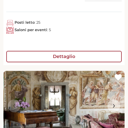
Posti letto
: 25
Saloni per eventi
: 5
Dettaglio
‹
›