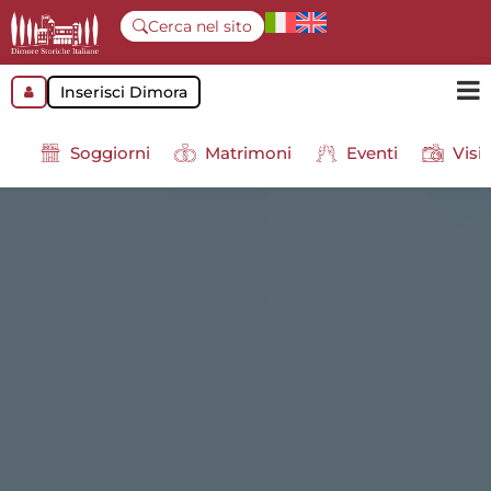
Cerca nel sito
Inserisci Dimora
Soggiorni
Matrimoni
Eventi
Visit