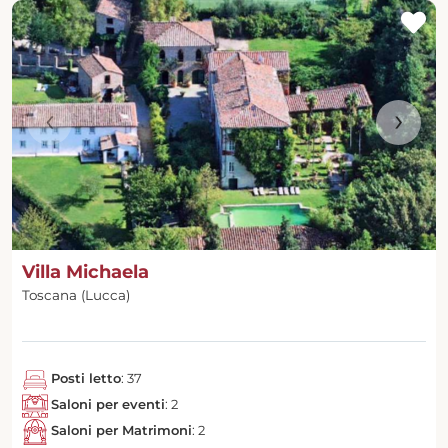
‹
›
Villa Michaela
Toscana (Lucca)
Posti letto
: 37
Saloni per eventi
: 2
Saloni per Matrimoni
: 2