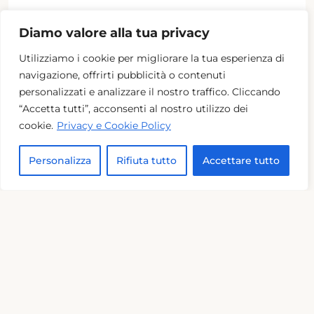
Saloni per eventi
: 2
Diamo valore alla tua privacy
Saloni per Matrimoni
: 2
Utilizziamo i cookie per migliorare la tua esperienza di
navigazione, offrirti pubblicità o contenuti
personalizzati e analizzare il nostro traffico. Cliccando
Dettaglio
“Accetta tutti”, acconsenti al nostro utilizzo dei
cookie.
Privacy e Cookie Policy
Personalizza
Rifiuta tutto
Accettare tutto
‹
›