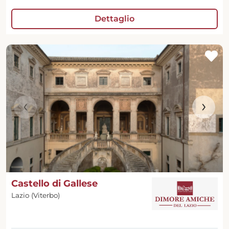
Dettaglio
‹
›
Castello di Gallese
Lazio (Viterbo)