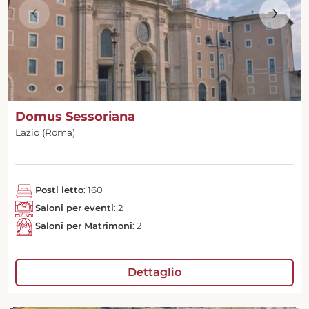
‹
›
Domus Sessoriana
Lazio (Roma)
Posti letto
: 160
Saloni per eventi
: 2
Saloni per Matrimoni
: 2
Dettaglio