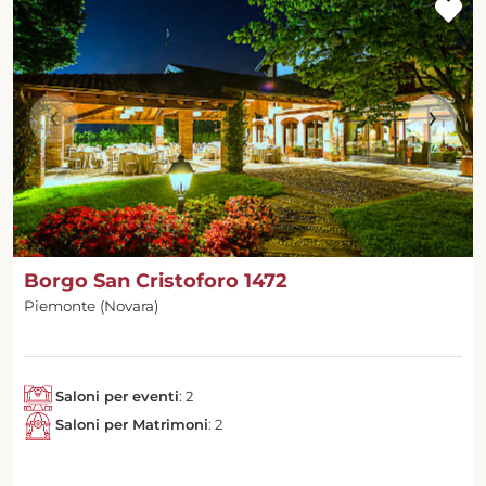
‹
›
Borgo San Cristoforo 1472
Piemonte (Novara)
Saloni per eventi
: 2
Saloni per Matrimoni
: 2