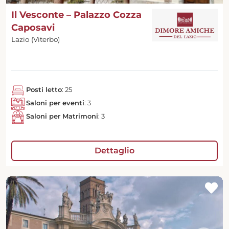
Il Vesconte – Palazzo Cozza
Caposavi
Lazio (Viterbo)
Posti letto
: 25
Saloni per eventi
: 3
Saloni per Matrimoni
: 3
Dettaglio