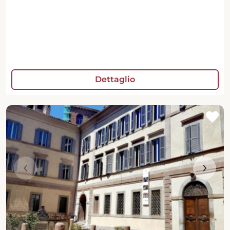
Dettaglio
‹
›