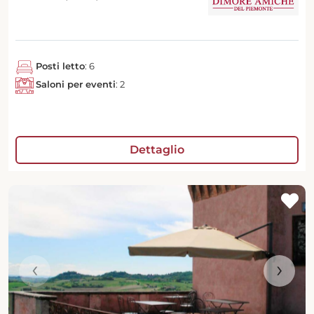
Posti letto
: 6
Saloni per eventi
: 2
Dettaglio
‹
›