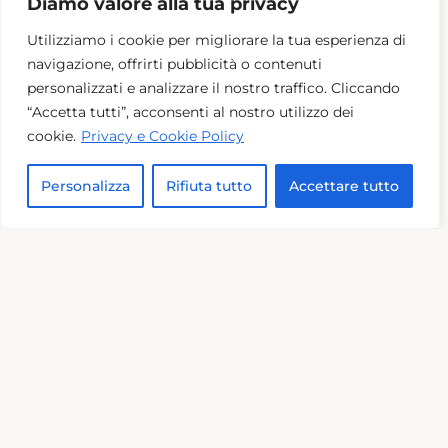
Diamo valore alla tua privacy
Utilizziamo i cookie per migliorare la tua esperienza di
navigazione, offrirti pubblicità o contenuti
personalizzati e analizzare il nostro traffico. Cliccando
Dettaglio
“Accetta tutti”, acconsenti al nostro utilizzo dei
cookie.
Privacy e Cookie Policy
Personalizza
Rifiuta tutto
Accettare tutto
‹
›
Castello di Sanfrè
Piemonte (Cuneo)