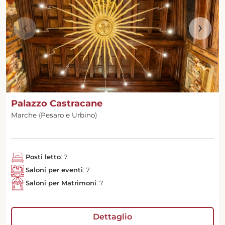
‹
›
Palazzo Castracane
Marche (Pesaro e Urbino)
Posti letto
: 7
Saloni per eventi
: 7
Saloni per Matrimoni
: 7
Dettaglio