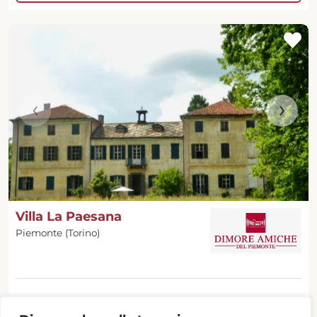
‹
›
Villa La Paesana
Piemonte (Torino)