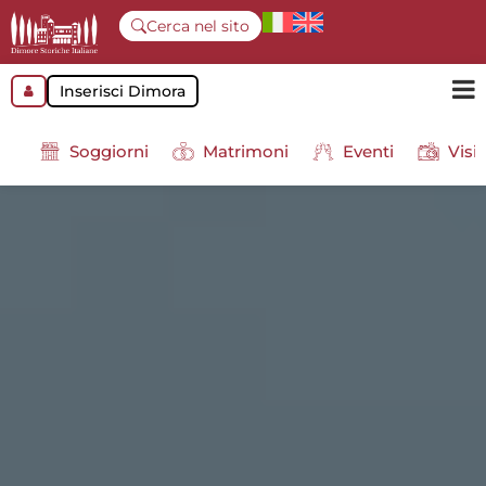
Cerca nel sito
Inserisci Dimora
Soggiorni
Matrimoni
Eventi
Visit