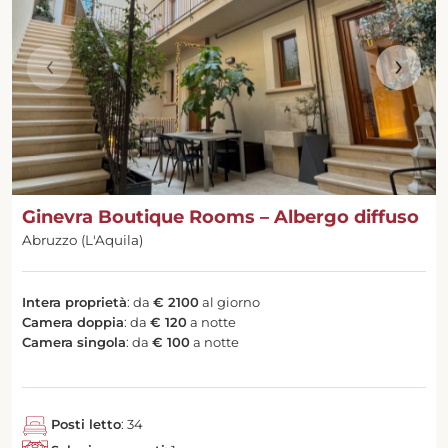
‹
›
Ginevra Boutique Rooms – Albergo diffuso
Abruzzo (L'Aquila)
Intera proprietà
: da
€ 2100
al giorno
Camera doppia
: da
€ 120
a notte
Camera singola
: da
€ 100
a notte
Posti letto
: 34