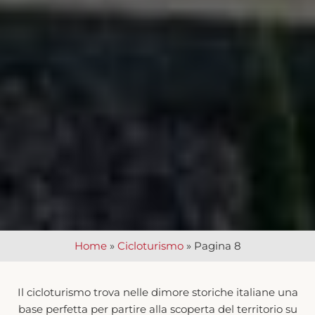
Home
»
Cicloturismo
»
Pagina 8
Il cicloturismo trova nelle dimore storiche italiane una
base perfetta per partire alla scoperta del territorio su