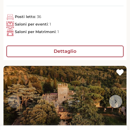
Posti letto
: 36
Saloni per eventi
: 1
Saloni per Matrimoni
: 1
Dettaglio
‹
›