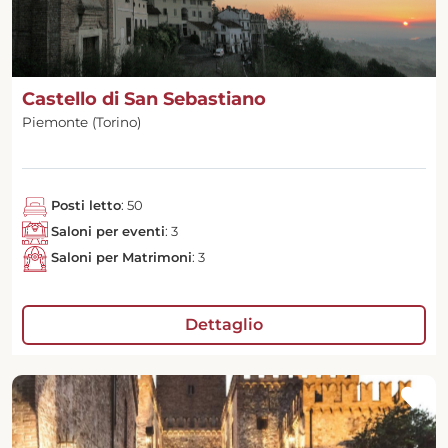
Castello di San Sebastiano
Piemonte (Torino)
Posti letto
: 50
Saloni per eventi
: 3
Saloni per Matrimoni
: 3
Dettaglio