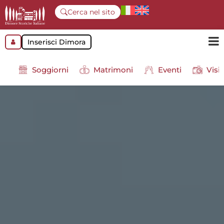
Cerca nel sito
Inserisci Dimora
Soggiorni
Matrimoni
Eventi
Visit