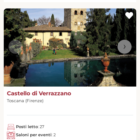
‹
›
Castello di Verrazzano
Toscana (Firenze)
Posti letto
: 27
Saloni per eventi
: 2