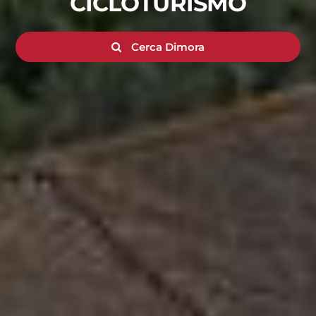
CICLOTURISMO
Cerca Dimora