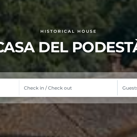
HISTORICAL HOUSE
CASA DEL PODEST