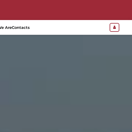
e Are
Contacts