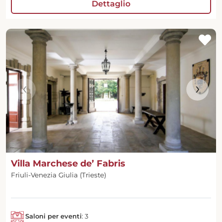
Dettaglio
‹
›
Villa Marchese de’ Fabris
Friuli-Venezia Giulia (Trieste)
Saloni per eventi
: 3