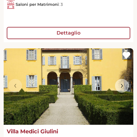
Saloni per Matrimoni
: 3
Dettaglio
‹
›
Villa Medici Giulini