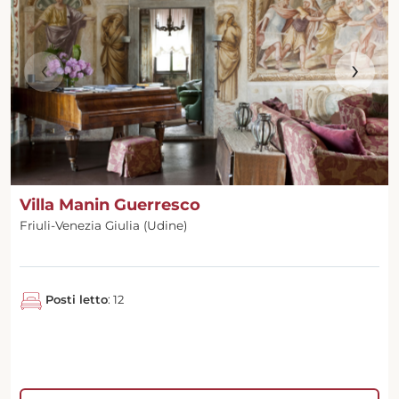
‹
›
Villa Manin Guerresco
Friuli-Venezia Giulia (Udine)
Posti letto
: 12