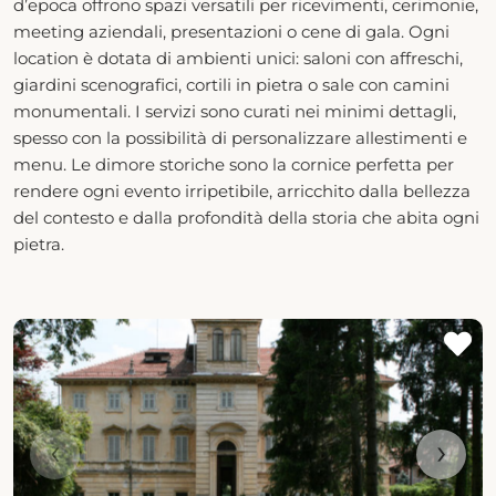
d’epoca offrono spazi versatili per ricevimenti, cerimonie,
meeting aziendali, presentazioni o cene di gala. Ogni
location è dotata di ambienti unici: saloni con affreschi,
giardini scenografici, cortili in pietra o sale con camini
monumentali. I servizi sono curati nei minimi dettagli,
spesso con la possibilità di personalizzare allestimenti e
menu. Le dimore storiche sono la cornice perfetta per
rendere ogni evento irripetibile, arricchito dalla bellezza
del contesto e dalla profondità della storia che abita ogni
pietra.
‹
›