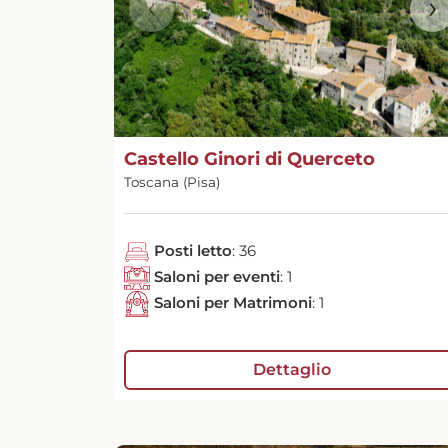
‹
›
Castello Ginori di Querceto
Toscana (Pisa)
Posti letto
: 36
Saloni per eventi
: 1
Saloni per Matrimoni
: 1
Dettaglio