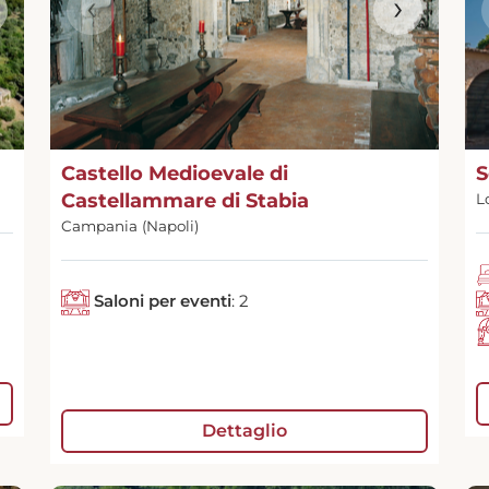
‹
›
Castello Medioevale di
S
Castellammare di Stabia
L
Campania (Napoli)
Saloni per eventi
: 2
Dettaglio