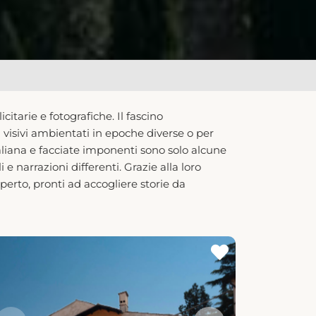
itarie e fotografiche. Il fascino
i visivi ambientati in epoche diverse o per
italiana e facciate imponenti sono solo alcune
 e narrazioni differenti. Grazie alla loro
aperto, pronti ad accogliere storie da