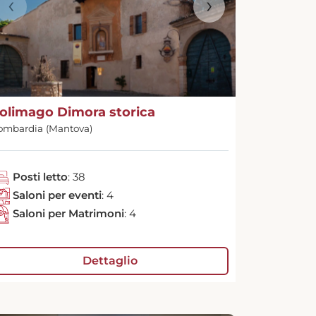
‹
›
olimago Dimora storica
ombardia (Mantova)
Posti letto
: 38
Saloni per eventi
: 4
Saloni per Matrimoni
: 4
Dettaglio