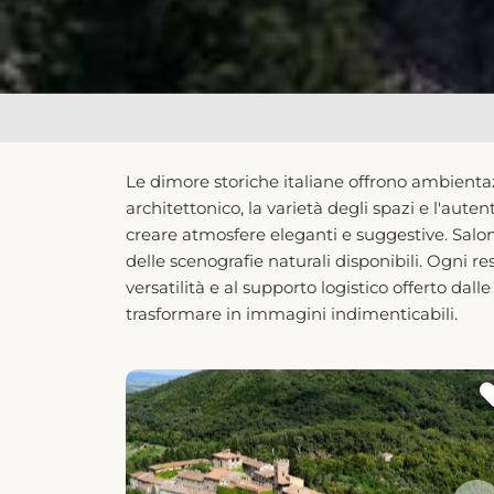
Le dimore storiche italiane offrono ambientazi
architettonico, la varietà degli spazi e l'aute
creare atmosfere eleganti e suggestive. Saloni 
delle scenografie naturali disponibili. Ogni res
versatilità e al supporto logistico offerto dal
trasformare in immagini indimenticabili.