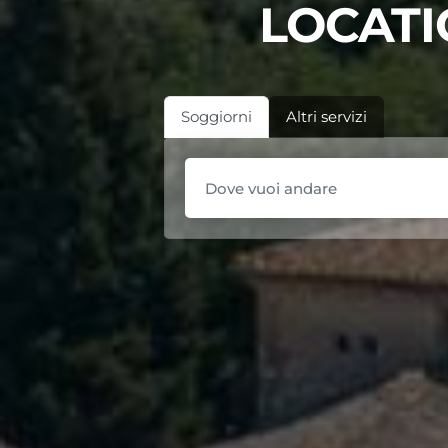
LOCATI
Soggiorni
Altri servizi