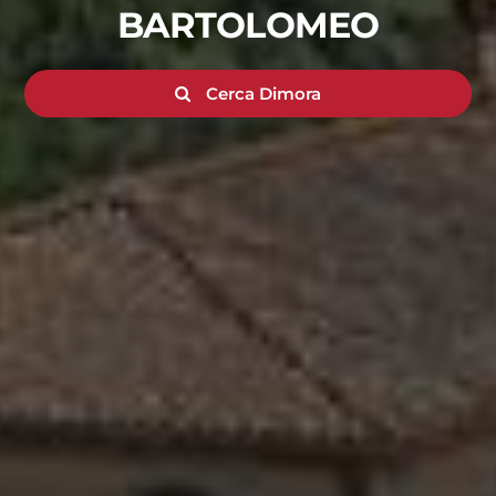
BARTOLOMEO
Cerca Dimora