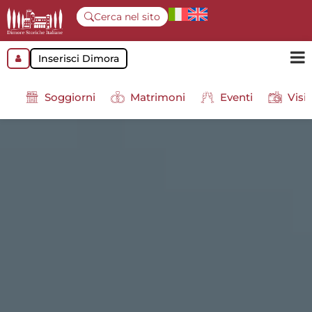
Cerca nel sito
Inserisci Dimora
Soggiorni
Matrimoni
Eventi
Visit